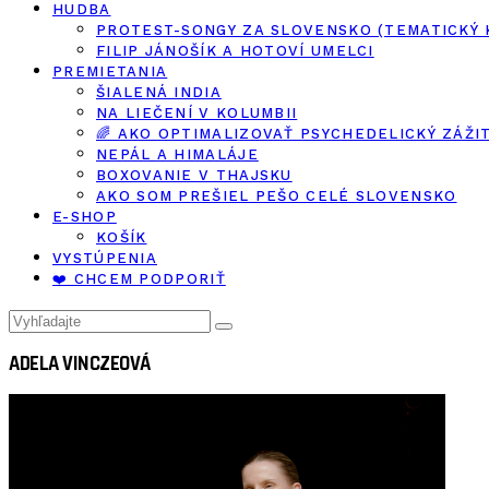
HUDBA
PROTEST-SONGY ZA SLOVENSKO (TEMATICKÝ
FILIP JÁNOŠÍK A HOTOVÍ UMELCI
PREMIETANIA
ŠIALENÁ INDIA
NA LIEČENÍ V KOLUMBII
🌈 AKO OPTIMALIZOVAŤ PSYCHEDELICKÝ ZÁŽI
NEPÁL A HIMALÁJE
BOXOVANIE V THAJSKU
AKO SOM PREŠIEL PEŠO CELÉ SLOVENSKO
E-SHOP
KOŠÍK
VYSTÚPENIA
❤️ CHCEM PODPORIŤ
ADELA VINCZEOVÁ