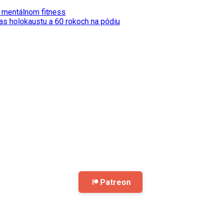
j mentálnom fitness
čas holokaustu a 60 rokoch na pódiu
Patreon