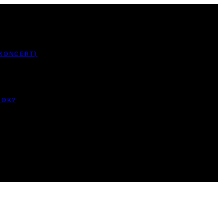
 KONCERT)
TOK?