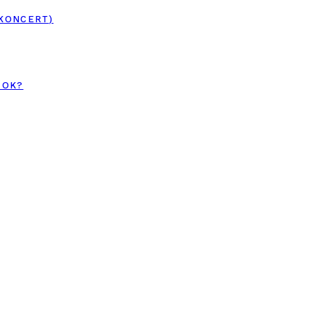
 KONCERT)
TOK?