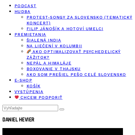
PODCAST
HUDBA
PROTEST-SONGY ZA SLOVENSKO (TEMATICKÝ
KONCERT)
FILIP JÁNOŠÍK A HOTOVÍ UMELCI
PREMIETANIA
ŠIALENÁ INDIA
NA LIEČENÍ V KOLUMBII
AKO OPTIMALIZOVAŤ PSYCHEDELICKÝ
ZÁŽITOK?
NEPÁL A HIMALÁJE
BOXOVANIE V THAJSKU
AKO SOM PREŠIEL PEŠO CELÉ SLOVENSKO
E-SHOP
KOŠÍK
VYSTÚPENIA
CHCEM PODPORIŤ
DANIEL HEVIER