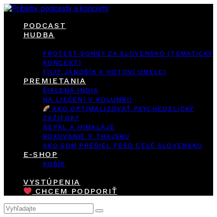
PODCAST
HUDBA
PROTEST-SONGY ZA SLOVENSKO (TEMATICKÝ
KONCERT)
FILIP JÁNOŠÍK A HOTOVÍ UMELCI
PREMIETANIA
ŠIALENÁ INDIA
NA LIEČENÍ V KOLUMBII
AKO OPTIMALIZOVAŤ PSYCHEDELICKÝ
ZÁŽITOK?
NEPÁL A HIMALÁJE
BOXOVANIE V THAJSKU
AKO SOM PREŠIEL PEŠO CELÉ SLOVENSKO
E-SHOP
KOŠÍK
VYSTÚPENIA
CHCEM PODPORIŤ