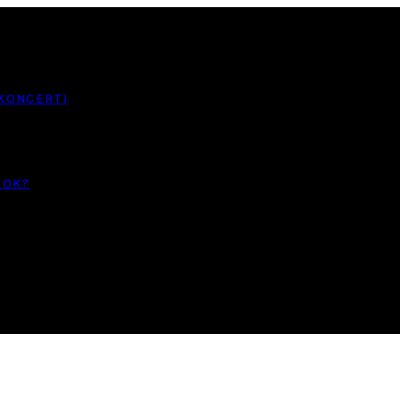
 KONCERT)
TOK?