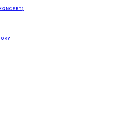
 KONCERT)
TOK?