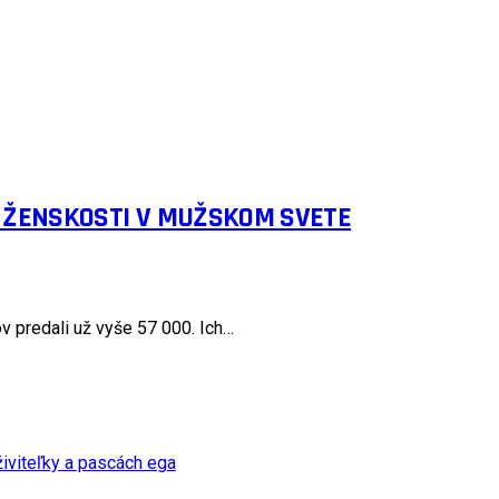
Í ŽENSKOSTI V MUŽSKOM SVETE
v predali už vyše 57 000. Ich…
iviteľky a pascách ega