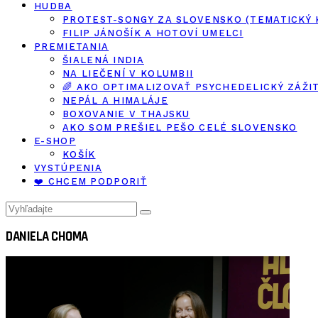
HUDBA
PROTEST-SONGY ZA SLOVENSKO (TEMATICKÝ
FILIP JÁNOŠÍK A HOTOVÍ UMELCI
PREMIETANIA
ŠIALENÁ INDIA
NA LIEČENÍ V KOLUMBII
🌈 AKO OPTIMALIZOVAŤ PSYCHEDELICKÝ ZÁŽI
NEPÁL A HIMALÁJE
BOXOVANIE V THAJSKU
AKO SOM PREŠIEL PEŠO CELÉ SLOVENSKO
E-SHOP
KOŠÍK
VYSTÚPENIA
❤️ CHCEM PODPORIŤ
DANIELA CHOMA