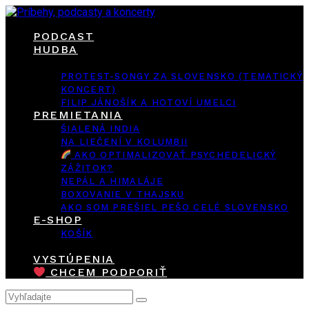
PODCAST
HUDBA
PROTEST-SONGY ZA SLOVENSKO (TEMATICKÝ
KONCERT)
FILIP JÁNOŠÍK A HOTOVÍ UMELCI
PREMIETANIA
ŠIALENÁ INDIA
NA LIEČENÍ V KOLUMBII
AKO OPTIMALIZOVAŤ PSYCHEDELICKÝ
ZÁŽITOK?
NEPÁL A HIMALÁJE
BOXOVANIE V THAJSKU
AKO SOM PREŠIEL PEŠO CELÉ SLOVENSKO
E-SHOP
KOŠÍK
VYSTÚPENIA
CHCEM PODPORIŤ