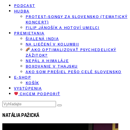
PODCAST
HUDBA
PROTEST-SONGY ZA SLOVENSKO (TEMATICKÝ
KONCERT)
FILIP JÁNOŠÍK A HOTOVÍ UMELCI
PREMIETANIA
ŠIALENÁ INDIA
NA LIEČENÍ V KOLUMBII
AKO OPTIMALIZOVAŤ PSYCHEDELICKÝ
ZÁŽITOK?
NEPÁL A HIMALÁJE
BOXOVANIE V THAJSKU
AKO SOM PREŠIEL PEŠO CELÉ SLOVENSKO
E-SHOP
KOŠÍK
VYSTÚPENIA
CHCEM PODPORIŤ
NATÁLIA PAŽICKÁ