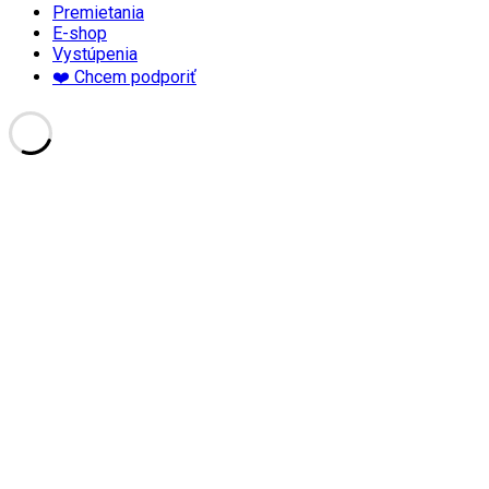
Premietania
E-shop
Vystúpenia
❤️ Chcem podporiť