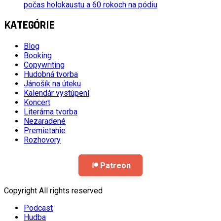
počas holokaustu a 60 rokoch na pódiu
KATEGÓRIE
Blog
Booking
Copywriting
Hudobná tvorba
Jánošík na úteku
Kalendár vystúpení
Koncert
Literárna tvorba
Nezaradené
Premietanie
Rozhovory
Patreon
Copyright All rights reserved
Podcast
Hudba