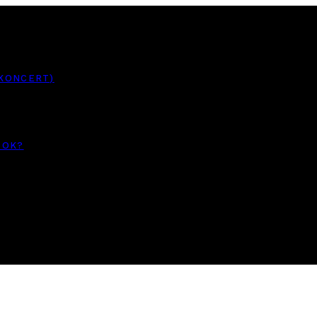
 KONCERT)
TOK?