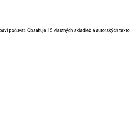
e baví počúvať. Obsahuje 15 vlastných skladieb a autorských texto