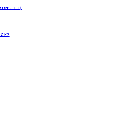
 KONCERT)
TOK?