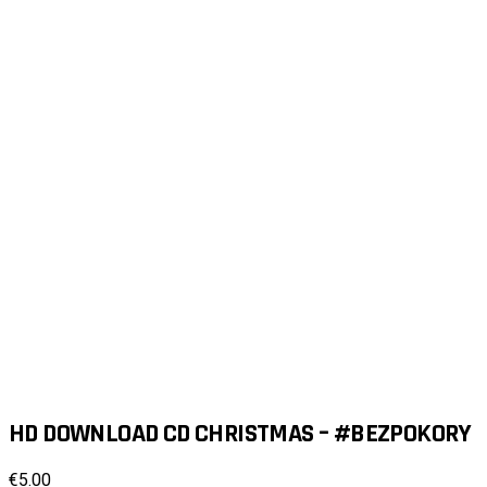
HD DOWNLOAD CD CHRISTMAS – #BEZPOKORY
€
5.00