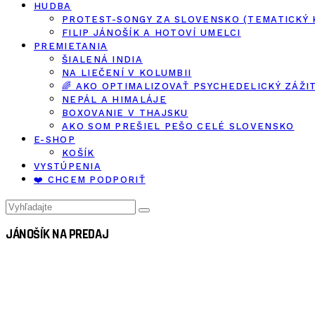
HUDBA
PROTEST-SONGY ZA SLOVENSKO (TEMATICKÝ
FILIP JÁNOŠÍK A HOTOVÍ UMELCI
PREMIETANIA
ŠIALENÁ INDIA
NA LIEČENÍ V KOLUMBII
🌈 AKO OPTIMALIZOVAŤ PSYCHEDELICKÝ ZÁŽI
NEPÁL A HIMALÁJE
BOXOVANIE V THAJSKU
AKO SOM PREŠIEL PEŠO CELÉ SLOVENSKO
E-SHOP
KOŠÍK
VYSTÚPENIA
❤️ CHCEM PODPORIŤ
JÁNOŠÍK NA PREDAJ